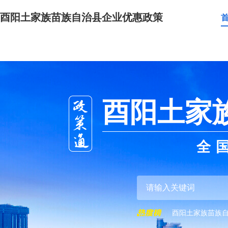
酉阳土家族苗族自治县企业优惠政策
酉阳土家
全
酉阳土家族苗族