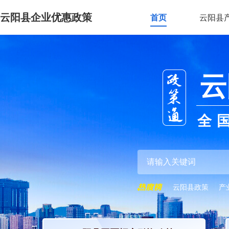
云阳县企业优惠政策
首页
云阳县
云
全
云阳县政策
产