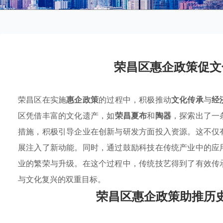
荣昌区惠企政策促文
荣昌区在实施
惠企政策
的过程中，积极推动
文化传承
与
经
区凭借丰富的文化遗产，如
荣昌夏布
和
陶器
，探索出了一
措施，积极引导企业在创新与研发方面投入资源。这不仅
展注入了新动能。同时，通过鼓励科技在传统产业中的应
业的繁荣与升级。在这个过程中，传统技艺得到了有效传
与文化复兴的双重目标。
荣昌区惠企政策助推历