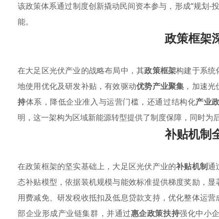
该政策体系通过制度创新撬动民间资本参与，形成“规划-
能。
政策框架
在大足区光伏产业的战略布局中，其
政策框架
构建于系统
地使用优化及研发补贴，有效驱动
优势产业聚集
，加速光
持
体系，降低企业准入与运营门槛，还通过结构化
产业
明，这一架构为区域新能源转型提供了制度保障，同时为
补贴机制
在政策框架的坚实基础上，大足区光伏产业的
补贴机制
通
态补贴模型，依据装机规模与能效标准提供梯度奖励，显
用费减免、研发税收抵扣及低息贷款支持，优化整体运营
部企业形成产业链集群，并通过
惠企政策扶持
强化中小